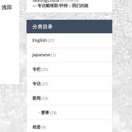
SkatingChina
2015-08-24
专访戴维斯/怀特：我们的路
on
，浅田
分类目录
English
(27)
Japanese
(1)
专栏
(22)
专访
(27)
新闻
(53)
赛事
(18)
相册
(4)