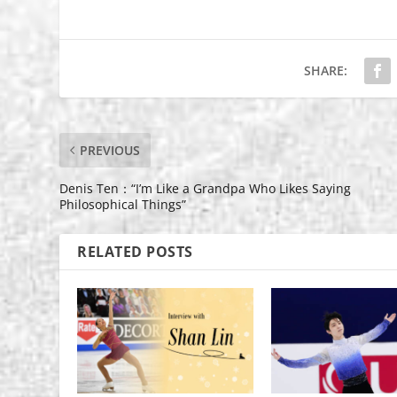
SHARE:
PREVIOUS
Denis Ten：“I’m Like a Grandpa Who Likes Saying
Philosophical Things”
RELATED POSTS