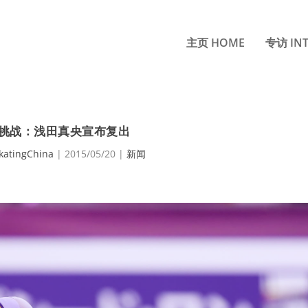
主页 HOME
专访 INT
挑战：浅田真央宣布复出
katingChina
|
2015/05/20
|
新闻