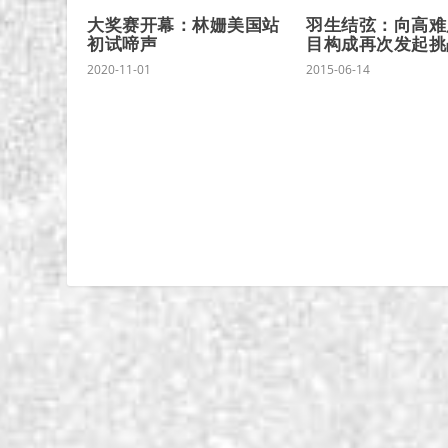
大奖赛开幕：林姗美国站
羽生结弦：向高难
初试啼声
目构成再次发起挑
2020-11-01
2015-06-14