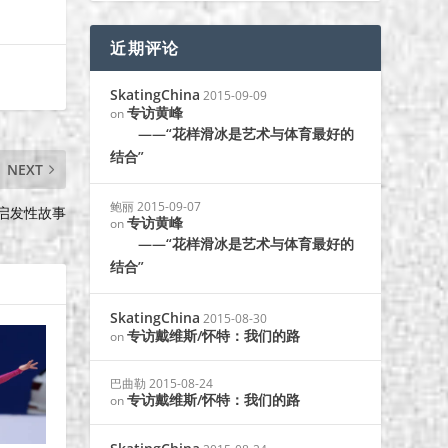
近期评论
SkatingChina
2015-09-09
专访黄峰
on
——“花样滑冰是艺术与体育最好的
结合”
NEXT
鲍丽
2015-09-07
的启发性故事
专访黄峰
on
——“花样滑冰是艺术与体育最好的
结合”
SkatingChina
2015-08-30
专访戴维斯/怀特：我们的路
on
巴曲勒
2015-08-24
专访戴维斯/怀特：我们的路
on