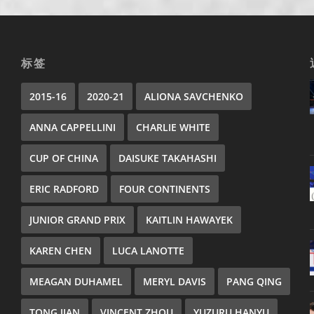
标签
2015-16
2020-21
ALIONA SAVCHENKO
ANNA CAPPELLINI
CHARLIE WHITE
CUP OF CHINA
DAISUKE TAKAHASHI
ERIC RADFORD
FOUR CONTINENTS
JUNIOR GRAND PRIX
KAITLIN HAWAYEK
KAREN CHEN
LUCA LANOTTE
MEAGAN DUHAMEL
MERYL DAVIS
PANG QING
TONG JIAN
VINCENT ZHOU
YUZURU HANYU