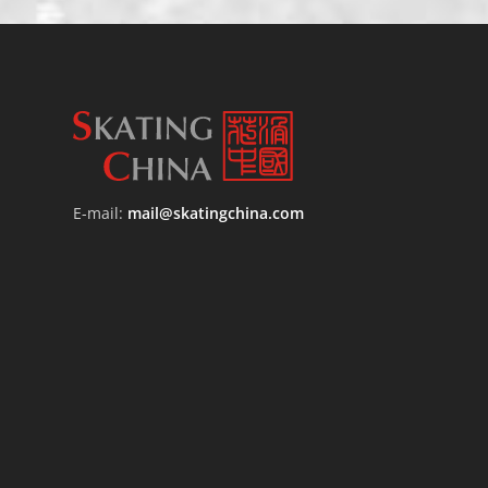
E-mail:
mail@skatingchina.com