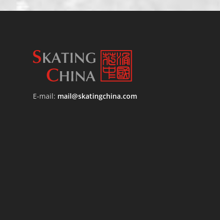
E-mail:
mail@skatingchina.com