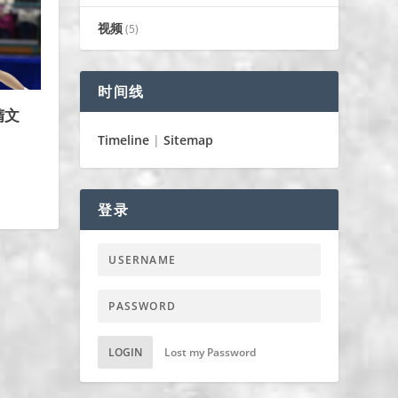
视频
(5)
时间线
隋文
Timeline
|
Sitemap
登录
LOGIN
Lost my Password