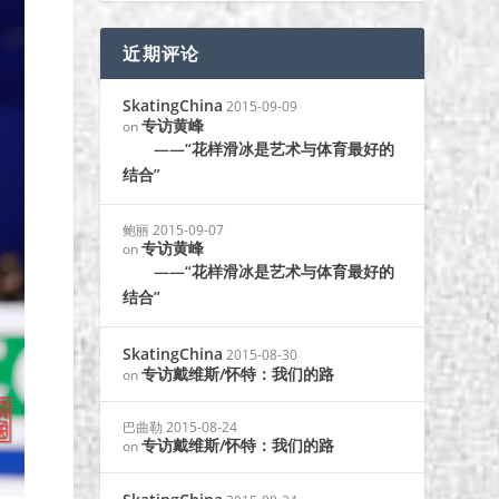
近期评论
SkatingChina
2015-09-09
专访黄峰
on
——“花样滑冰是艺术与体育最好的
结合”
鲍丽
2015-09-07
专访黄峰
on
——“花样滑冰是艺术与体育最好的
结合”
SkatingChina
2015-08-30
专访戴维斯/怀特：我们的路
on
巴曲勒
2015-08-24
专访戴维斯/怀特：我们的路
on