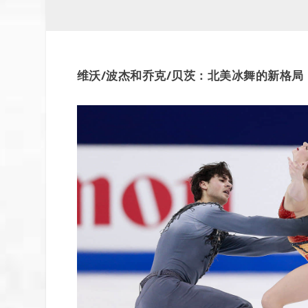
维沃/波杰和乔克/贝茨：北美冰舞的新格局