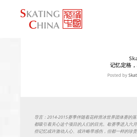
Sk
记忆定格，
Posted by
Ska
导言：2014-2015赛季伴随着花样滑冰世界团体
都吸引着关心这个项目的人们的目光。歇赛季进入六月
些记忆或许激动人心、或许略带感伤，但都一样的珍贵