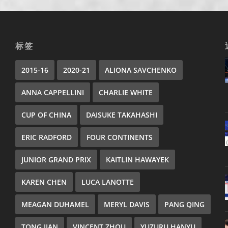
标签
2015-16
2020-21
ALIONA SAVCHENKO
ANNA CAPPELLINI
CHARLIE WHITE
CUP OF CHINA
DAISUKE TAKAHASHI
ERIC RADFORD
FOUR CONTINENTS
JUNIOR GRAND PRIX
KAITLIN HAWAYEK
KAREN CHEN
LUCA LANOTTE
MEAGAN DUHAMEL
MERYL DAVIS
PANG QING
TONG JIAN
VINCENT ZHOU
YUZURU HANYU