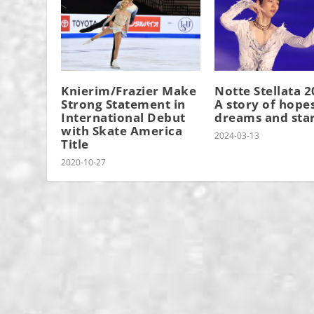
Knierim/Frazier Make
Notte Stellata 2
Strong Statement in
A story of hopes
International Debut
dreams and sta
with Skate America
2024-03-13
Title
2020-10-27