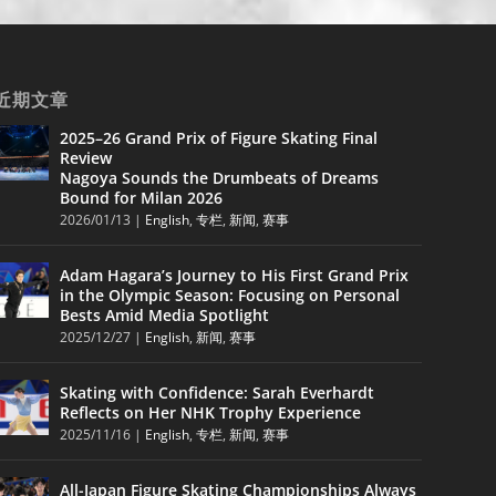
近期文章
2025–26 Grand Prix of Figure Skating Final
Review
Nagoya Sounds the Drumbeats of Dreams
Bound for Milan 2026
2026/01/13
|
English
,
专栏
,
新闻
,
赛事
Adam Hagara’s Journey to His First Grand Prix
in the Olympic Season: Focusing on Personal
Bests Amid Media Spotlight
2025/12/27
|
English
,
新闻
,
赛事
Skating with Confidence: Sarah Everhardt
Reflects on Her NHK Trophy Experience
2025/11/16
|
English
,
专栏
,
新闻
,
赛事
All-Japan Figure Skating Championships Always