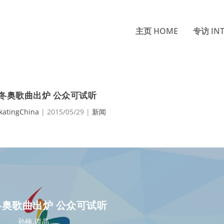
主页 HOME
专访 INT
申冬奥歌曲出炉 公众可试听
katingChina
|
2015/05/29
|
新闻
冬奥歌曲出炉 公众可试听
孙楠,谭晶