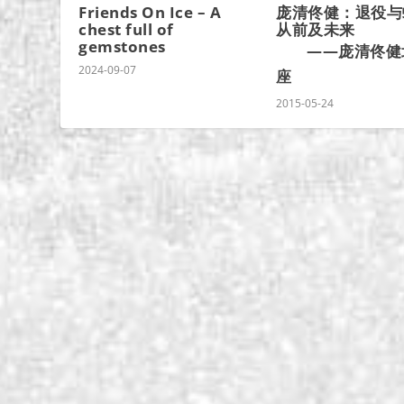
Friends On Ice – A
庞清佟健：退役与
chest full of
从前及未来
gemstones
——庞清佟健
2024-09-07
座
2015-05-24