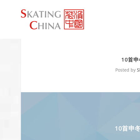
10首
Posted by
S
10首申