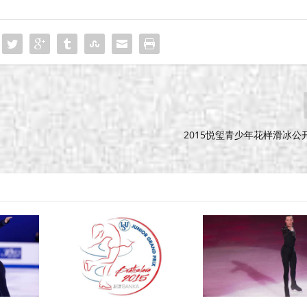
2015悦玺青少年花样滑冰公