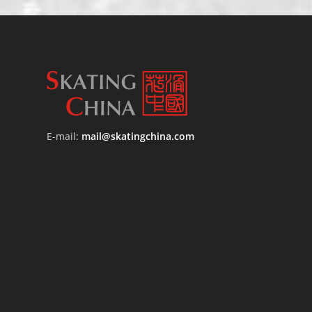
E-mail:
mail@skatingchina.com