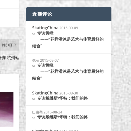
近期评论
SkatingChina
2015-09-09
专访黄峰
on
——“花样滑冰是艺术与体育最好的
NEXT
结合”
开赛 杭州站
鲍丽
2015-09-07
专访黄峰
on
——“花样滑冰是艺术与体育最好的
结合”
SkatingChina
2015-08-30
专访戴维斯/怀特：我们的路
on
巴曲勒
2015-08-24
专访戴维斯/怀特：我们的路
on