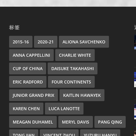
标签
2015-16
2020-21
ALIONA SAVCHENKO
ANNA CAPPELLINI
CHARLIE WHITE
CUP OF CHINA
DAISUKE TAKAHASHI
ERIC RADFORD
FOUR CONTINENTS
JUNIOR GRAND PRIX
KAITLIN HAWAYEK
KAREN CHEN
LUCA LANOTTE
MEAGAN DUHAMEL
MERYL DAVIS
PANG QING
TONG JIAN
VINCENT ZHOU
YUZURU HANYU