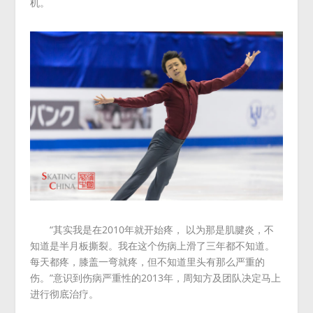
机。
“其实我是在2010年就开始疼， 以为那是肌腱炎，不
知道是半月板撕裂。我在这个伤病上滑了三年都不知道。
每天都疼，膝盖一弯就疼，但不知道里头有那么严重的
伤。”意识到伤病严重性的2013年，周知方及团队决定马上
进行彻底治疗。