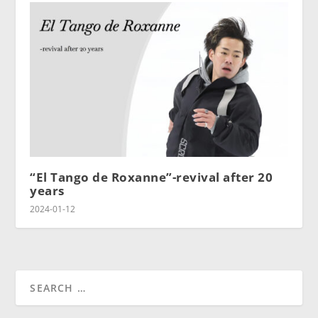
“El Tango de Roxanne”-revival after 20
years
2024-01-12