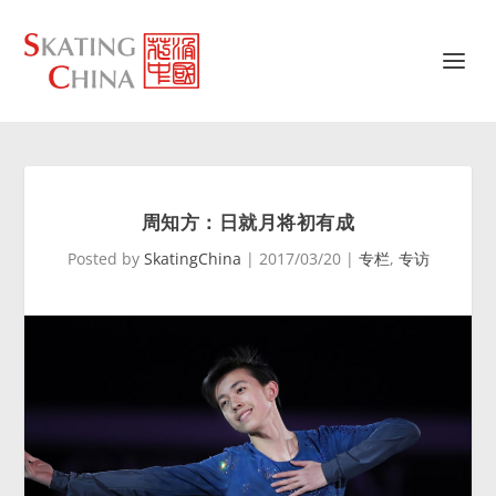
周知方：日就月将初有成
Posted by
SkatingChina
|
2017/03/20
|
专栏
,
专访