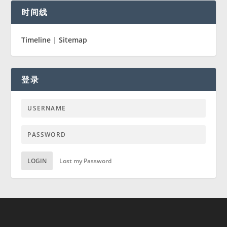
时间线
Timeline
|
Sitemap
登录
LOGIN
Lost my Password