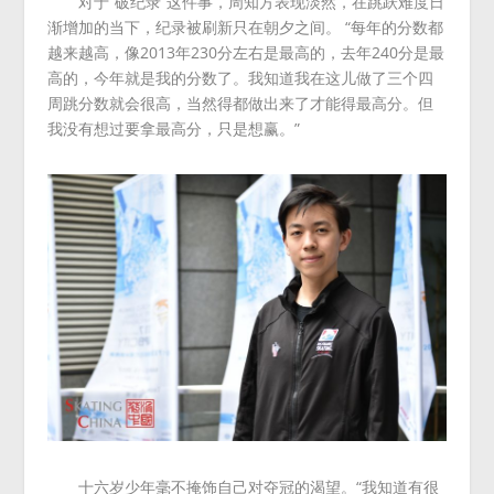
对于“破纪录”这件事，周知方表现淡然，在跳跃难度日
渐增加的当下，纪录被刷新只在朝夕之间。 “每年的分数都
越来越高，像2013年230分左右是最高的，去年240分是最
高的，今年就是我的分数了。我知道我在这儿做了三个四
周跳分数就会很高，当然得都做出来了才能得最高分。但
我没有想过要拿最高分，只是想赢。”
十六岁少年毫不掩饰自己对夺冠的渴望。“我知道有很