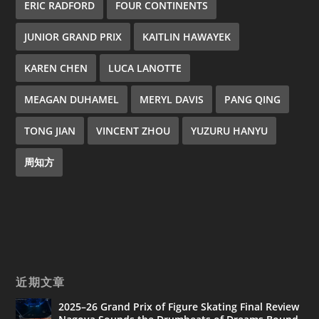
ERIC RADFORD
FOUR CONTINENTS
JUNIOR GRAND PRIX
KAITLIN HAWAYEK
KAREN CHEN
LUCA LANOTTE
MEAGAN DUHAMEL
MERYL DAVIS
PANG QING
TONG JIAN
VINCENT ZHOU
YUZURU HANYU
周知方
近期文章
2025–26 Grand Prix of Figure Skating Final Review