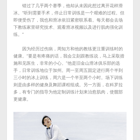
错过了几乎两个赛季，他却从未因此想过离开花样滑
冰。“听到需要手术，停止日常训练是一个艰难的过程。但
即便受伤了，我也和滑冰依旧紧密联系着。每天都会去场
下教练家里研究技术、观看滑冰视频以及进行肌肉强化训
练。”
因为经历过伤病，周知方和他的教练更注重训练时的
健康。“要是有疼痛的话，我会立刻跟教练说，马上采取措
施和见医生，非常的小心。”他是旧金山滑冰俱乐部的选
手，日常训练地位于加州。周一至周五固定进行两个半到
三小时的冰上训练，周六是一个半至两个小时。场下训练
则是由多样的健身及舞蹈课程组成。另一方面，在科罗拉
多，有专门的指导为他定制训练计划来治愈肌肉，使髋部
更健康。