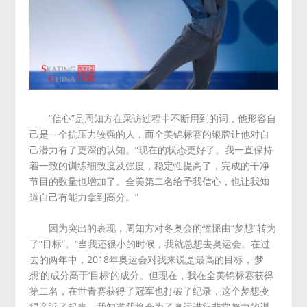
“信心”是周知方在采访过程中不断用到的词，他形容自
己是一个抗压力较强的人，而全美锦标赛的银牌让他对自
己潜力有了更深的认知。“现在的状态更好了。我一直保持
着一致的训练细致度及强度，稳定性提高了，完成的干净
节目的数量也增加了。全美第二名给予我信心，也让我知
道自己有能力拿到高分。”
因为突出的表现，周知方对冬奥会的憧憬由“梦想”转为
了“目标”。“当我还很小的时候，我就总想去奥运会。在过
去的两年中，2018年奥运会对我来说是最高的目标，‘梦
想’的成分高于‘目标’的成分。但现在，我在全美锦标赛获得
第二名，在世青赛获得了冠军也打破了纪录，这个梦想变
得亲近了起来。我知道我将会为了奥运进行非常努力的训